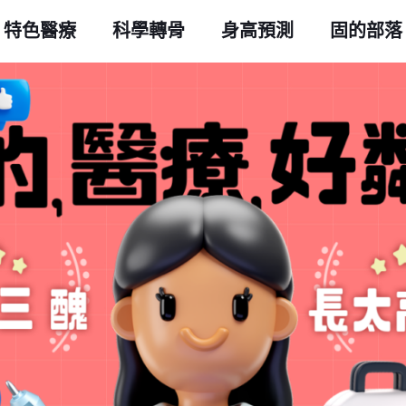
特色醫療
科學轉骨
身高預測
固的部落