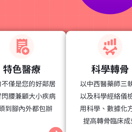
特色醫療
科學轉骨
的不僅是您的好鄰居
以中西醫藥師三
冒閃腰兼顧大小疾病
以及科學經絡儀
頭到腳內外都包辦
用科學、數據化
提高轉骨臨床成