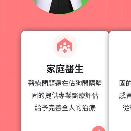
家庭醫生
醫療問題還在估狗問隔壁
固
固的提供專業醫療評估
感
給予完善全人的治療
從