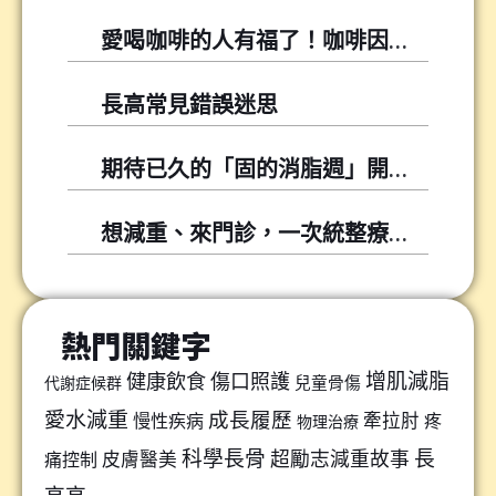
愛喝咖啡的人有福了！咖啡因可以幫你降低尿酸！
長高常見錯誤迷思
期待已久的「固的消脂週」開跑囉～～
想減重、來門診，一次統整療程懶人包
熱門關鍵字
增肌減脂
健康飲食
傷口照護
兒童骨傷
代謝症候群
愛水減重
成長履歷
牽拉肘
慢性疾病
疼
物理治療
科學長骨
長
超勵志減重故事
皮膚醫美
痛控制
高高