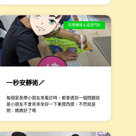
科學轉骨＆成長門診
一秒安靜術🪄
每個家長帶小朋友來看診時，都會遇到一個問題就
是小朋友不會乖乖坐好一下東摸西摸，不然就是
問：媽媽好了嗎