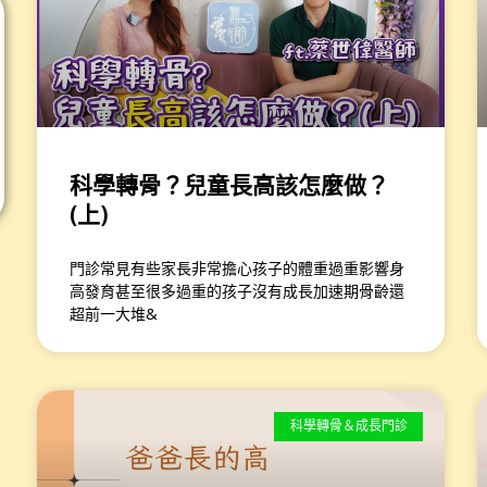
科學轉骨？兒童長高該怎麼做？
(上)
門診常見有些家長非常擔心孩子的體重過重影響身
高發育甚至很多過重的孩子沒有成長加速期骨齡還
超前一大堆&
科學轉骨＆成長門診