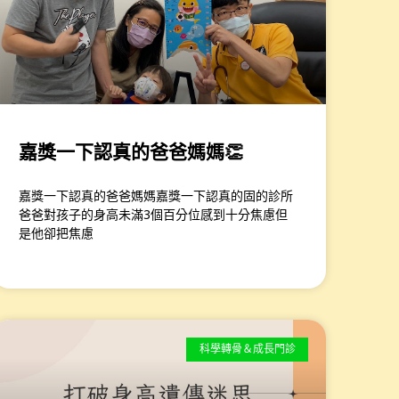
嘉獎一下認真的爸爸媽媽👏
嘉獎一下認真的爸爸媽媽嘉獎一下認真的固的診所
爸爸對孩子的身高未滿3個百分位感到十分焦慮但
是他卻把焦慮
科學轉骨＆成長門診