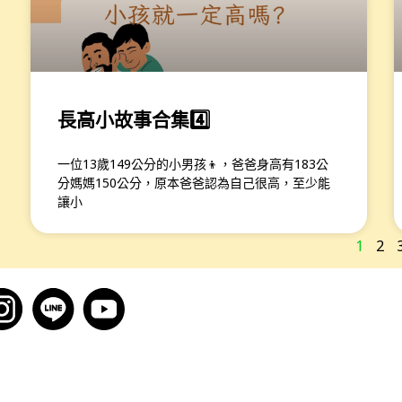
長高小故事合集4️⃣
一位13歲149公分的小男孩👦，爸爸身高有183公
分媽媽150公分，原本爸爸認為自己很高，至少能
讓小
1
2