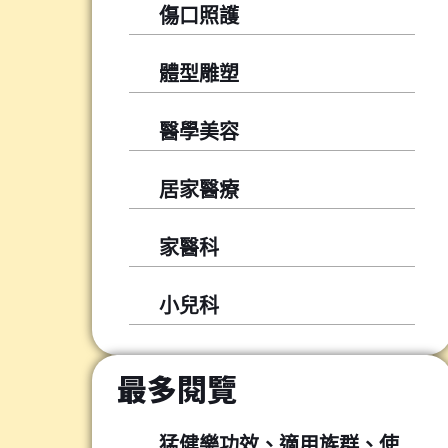
傷口照護
體型雕塑
醫學美容
居家醫療
家醫科
小兒科
最多閱覽
猛健樂功效、適用族群、使