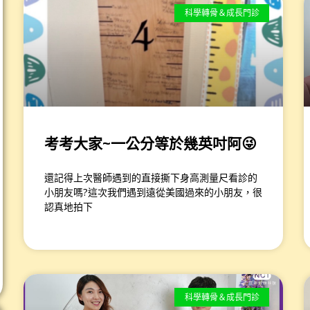
科學轉骨＆成長門診
考考大家~一公分等於幾英吋阿😜
還記得上次醫師遇到的直接撕下身高測量尺看診的
小朋友嗎?這次我們遇到遠從美國過來的小朋友，很
認真地拍下
科學轉骨＆成長門診