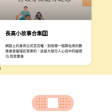
長高小故事合集3️⃣
網路上的身高公式百百種，到底哪一個算出來的數
值會是最接近答案的，這是大部分人心目中的疑惑
🤔 但其實身
3