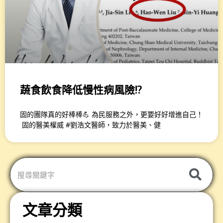
蔬食飲食降低慢性病風險!?
固的團隊真的好棒棒💪 為民服務之外，更要好好增進自己！
固的醫美權威 #劉浩文醫師，致力於醫美、健
文章分類