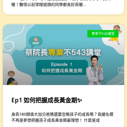
喔！難怪以前常睡過頭的同學都長好高喔…
專業不543講堂
Ep1 如何把握成長黃金期✨
身高180顏值大加分爸媽還要忽略孩子的成長嗎？長腿名模
不再是夢想把握孩子成長黃金期最理想！ 什麼是成