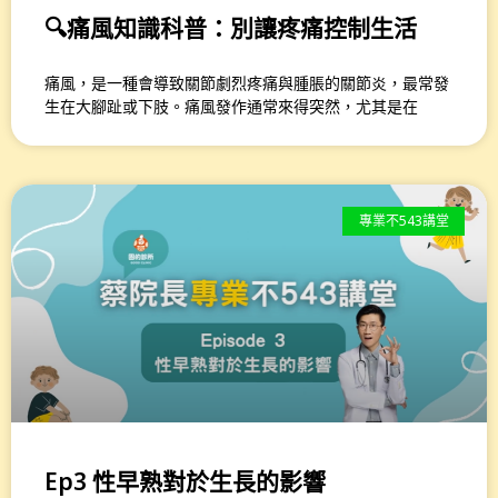
🔍痛風知識科普：別讓疼痛控制生活
痛風，是一種會導致關節劇烈疼痛與腫脹的關節炎，最常發
生在大腳趾或下肢。痛風發作通常來得突然，尤其是在
專業不543講堂
Ep3 性早熟對於生長的影響