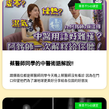
專業不543講堂
蔡醫師同學的中醫術語解說!!
蹭爆兩位都是蔡醫師同學今天晚上蔡醫師沒有看診 因為在門
口仰望他們為了讓地球更美好分享給各位固的好朋友
專業不543講堂