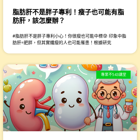
脂肪肝不是胖子專利！瘦子也可能有脂
肪肝，該怎麼辦？
#脂肪肝不是胖子專利小心！你很瘦也可能中標😰 印象中脂
肪肝=肥胖，但其實纖瘦的人也可能罹患！根據研究
專業不543講堂