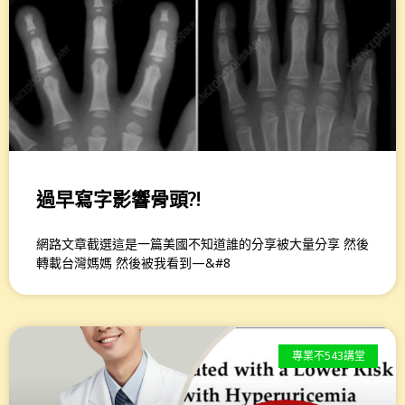
過早寫字影響骨頭?!
網路文章截選這是一篇美國不知道誰的分享被大量分享 然後
轉載台灣媽媽 然後被我看到—&#8
專業不543講堂