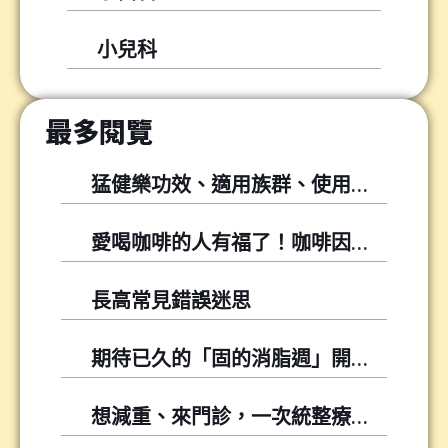
小兒科
最多閱覽
猛健樂功效、適用族群、使用方式與常見問題
愛喝咖啡的人有福了！咖啡因可以幫你降低尿酸！
長高常見錯誤迷思
期待已久的「固的消脂週」開跑囉～～
想減重、來門診，一次統整療程懶人包