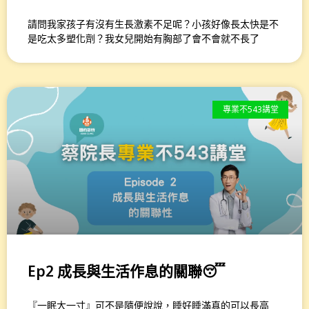
請問我家孩子有沒有生長激素不足呢？小孩好像長太快是不
是吃太多塑化劑？我女兒開始有胸部了會不會就不長了
專業不543講堂
Ep2 成長與生活作息的關聯😴
『一眠大一寸』可不是隨便說說，睡好睡滿真的可以長高