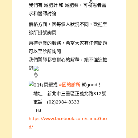
我們有 減肥針 和 減肥藥，可視患者需
求和醫師討論
價格方面，因每個人狀況不同，歡迎至
診所掛號詢問
秉持專業的服務，希望大家有任何問題
可以至診所詢問
我們醫師都會耐心的解釋，絕不強迫推
銷
有問題找
#固的診所
就good！
｜地址｜新北市三重區正義北路312號
｜電話｜(02)2984-8333
｜ FB ｜
https://www.facebook.com/clinic.Goo
d/