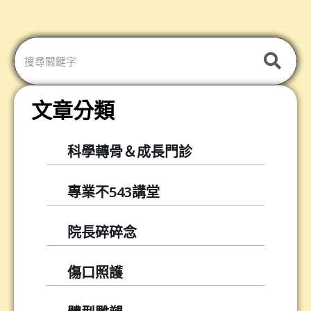
分
享
轉
發
文章分類
科學轉骨＆成長門診
專業不543講堂
院長碎碎念
傷口照護