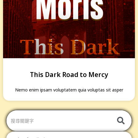
This Dark Road to Mercy
Nemo enim ipsam voluptatem quia voluptas sit asper