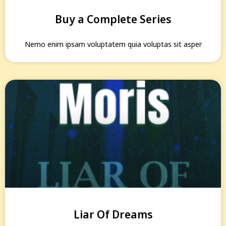
Buy a Complete Series
Nemo enim ipsam voluptatem quia voluptas sit asper
Liar Of Dreams