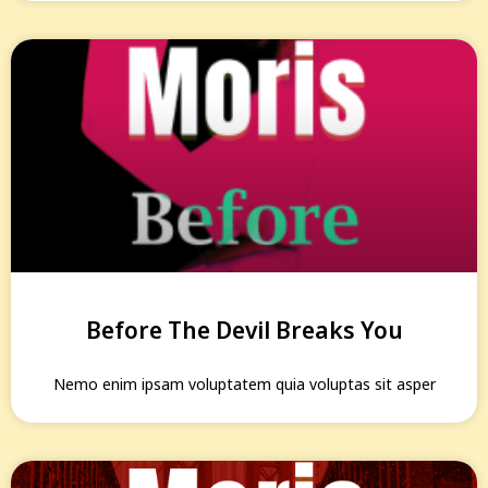
Before The Devil Breaks You
Nemo enim ipsam voluptatem quia voluptas sit asper