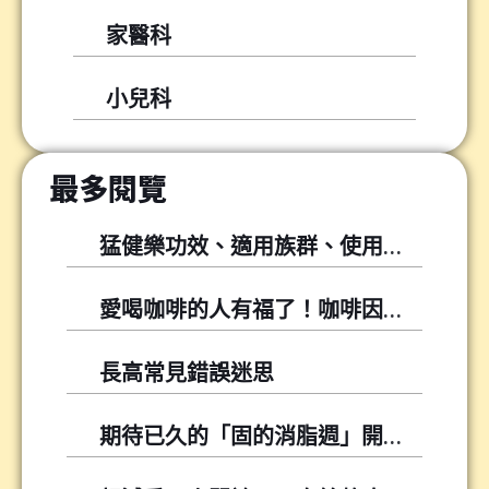
家醫科
小兒科
最多閱覽
猛健樂功效、適用族群、使用方式與常見問題
愛喝咖啡的人有福了！咖啡因可以幫你降低尿酸！
長高常見錯誤迷思
期待已久的「固的消脂週」開跑囉～～