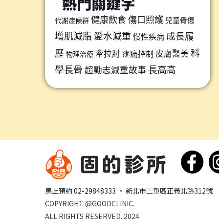
熱門關鍵字
健康飲食
傷口照護
兒童骨傷
代謝症候群
增肌減脂
愛水減重
成長履
慢性疾病
歷
科
牽拉肘
皮膚醫美
疼痛控制
物理治療
學長骨
長高高
超勵志減重故事
馬上預約
02-29848333
· 新北市三重區正義北路312號
COPYRIGHT @GOODCLINIC.
ALL RIGHTS RESERVED. 2024