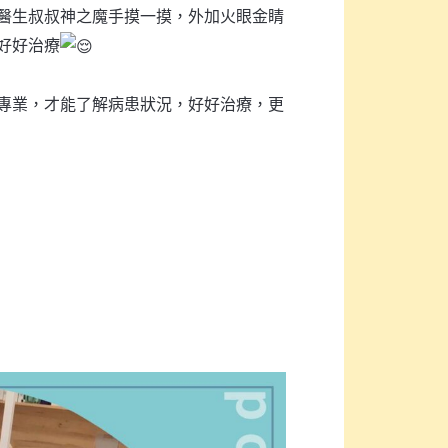
醫生叔叔神之魔手摸一摸，外加火眼金睛
好好治療
專業，才能了解病患狀況，好好治療，更