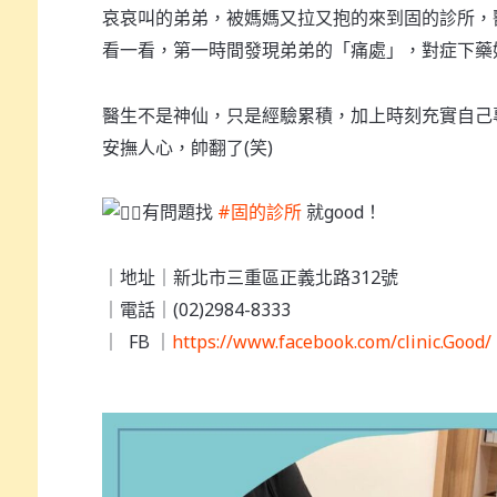
哀哀叫的弟弟，被媽媽又拉又抱的來到固的診所，
看一看，第一時間發現弟弟的「痛處」，對症下藥
醫生不是神仙，只是經驗累積，加上時刻充實自己
安撫人心，帥翻了(笑)
有問題找
#固的診所
就good！
｜地址｜新北市三重區正義北路312號
｜電話｜(02)2984-8333
｜ FB ｜
https://www.facebook.com/clinic.Good/