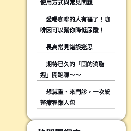
使用方式與常見問題
愛喝咖啡的人有福了！咖
啡因可以幫你降低尿酸！
長高常見錯誤迷思
期待已久的「固的消脂
週」開跑囉～～
想減重、來門診，一次統
整療程懶人包