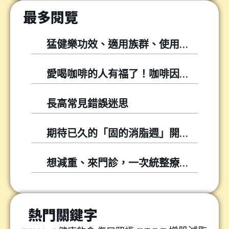
最多閱覽
猛健樂功效、適用族群、使用方式與常見問題
愛喝咖啡的人有福了！咖啡因可以幫你降低尿酸！
長高常見錯誤迷思
期待已久的「固的消脂週」開跑囉～～
想減重、來門診，一次統整療程懶人包
熱門關鍵字