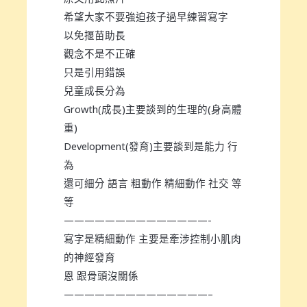
希望大家不要強迫孩子過早練習寫字
以免揠苗助長
觀念不是不正確
只是引用錯誤
兒童成長分為
Growth(成長)主要談到的生理的(身高體
重)
Development(發育)主要談到是能力 行
為
還可細分 語言 粗動作 精細動作 社交 等
等
——————————————-
寫字是精細動作 主要是牽涉控制小肌肉
的神經發育
恩 跟骨頭沒關係
——————————————–