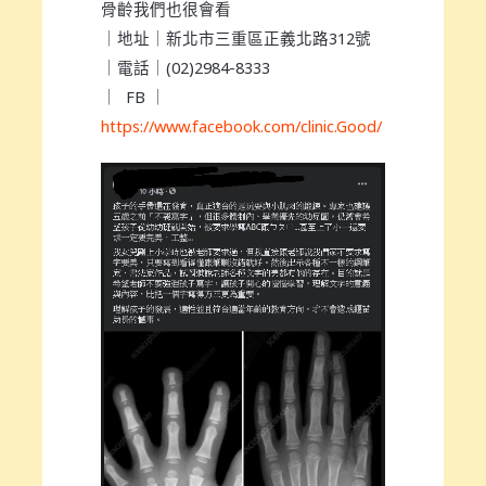
骨齡我們也很會看
｜地址｜新北市三重區正義北路312號
｜電話｜(02)2984-8333
｜ FB ｜
https://www.facebook.com/clinic.Good/