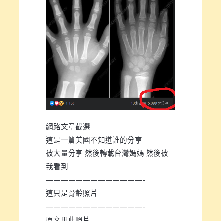
網路文章截選
這是一篇美國不知道誰的分享
被大量分享 然後轉載台灣媽媽 然後被
我看到
—————————————-
這只是骨齡照片
—————————————-
原文用此照片