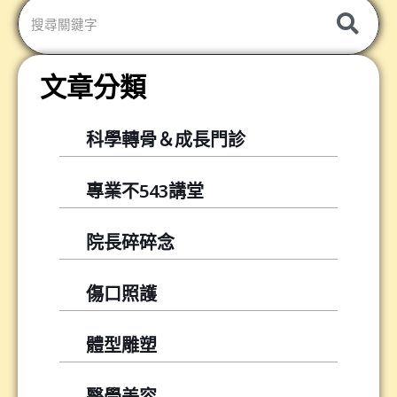
發
文章分類
科學轉骨＆成長門診
專業不543講堂
院長碎碎念
傷口照護
體型雕塑
醫學美容