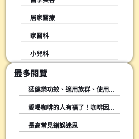
居家醫療
家醫科
小兒科
最多閱覽
猛健樂功效、適用族群、使用方式與常見問題
愛喝咖啡的人有福了！咖啡因可以幫你降低尿酸！
長高常見錯誤迷思