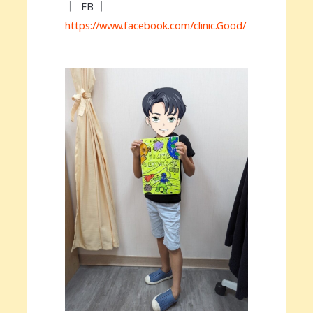
｜ FB ｜
https://www.facebook.com/clinic.Good/