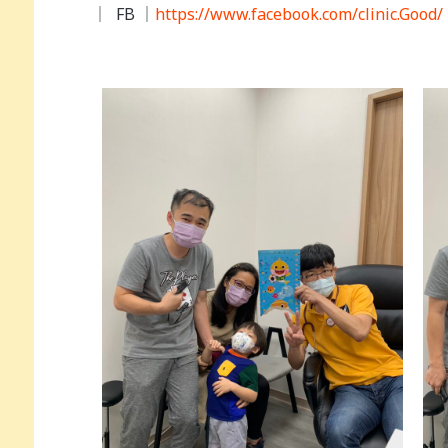
｜ FB ｜
https://www.facebook.com/clinic.Good/