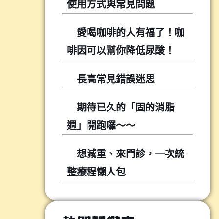
使用方式與常見問題
愛喝咖啡的人有福了！咖
啡因可以幫你降低尿酸！
長高常見錯誤迷思
期待已久的「固的消脂
週」開跑囉～～
想減重、來門診，一次統
整療程懶人包