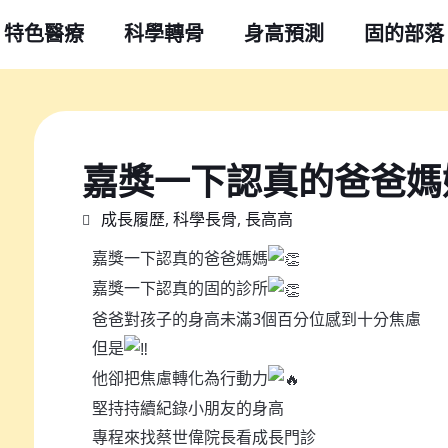
特色醫療
科學轉骨
身高預測
固的部落
嘉獎一下認真的爸爸媽媽
成長履歷
,
科學長骨
,
長高高
嘉獎一下認真的爸爸媽媽
嘉獎一下認真的固的診所
爸爸對孩子的身高未滿3個百分位感到十分焦慮
但是
他卻把焦慮轉化為行動力
堅持持續紀錄小朋友的身高
專程來找蔡世偉院長看成長門診