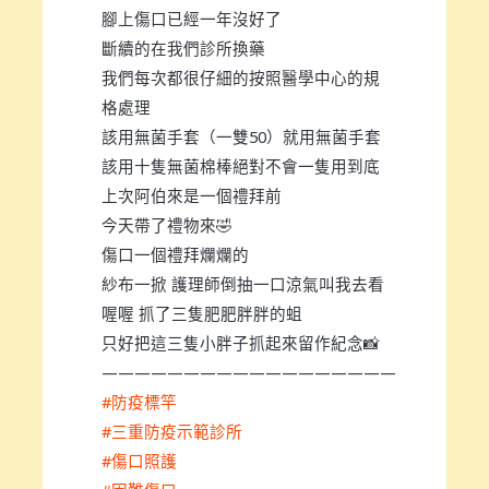
腳上傷口已經一年沒好了
斷續的在我們診所換藥
我們每次都很仔細的按照醫學中心的規
格處理
該用無菌手套（一雙50）就用無菌手套
該用十隻無菌棉棒絕對不會一隻用到底
上次阿伯來是一個禮拜前
今天帶了禮物來🤣
傷口一個禮拜爛爛的
紗布一掀 護理師倒抽一口涼氣叫我去看
喔喔 抓了三隻肥肥胖胖的蛆
只好把這三隻小胖子抓起來留作紀念📸
——————————————————
#防疫標竿
#三重防疫示範診所
#傷口照護