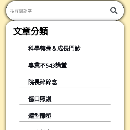
發
文章分類
科學轉骨＆成長門診
專業不543講堂
院長碎碎念
傷口照護
體型雕塑