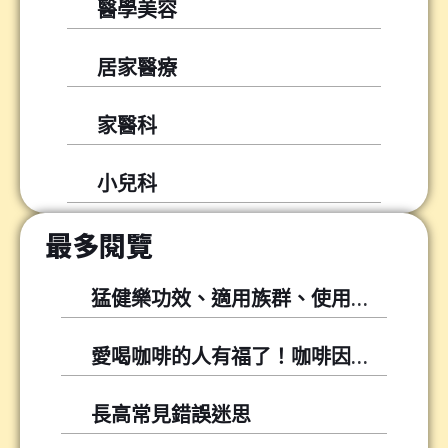
醫學美容
居家醫療
家醫科
小兒科
最多閱覽
猛健樂功效、適用族群、使用方式與常見問題
愛喝咖啡的人有福了！咖啡因可以幫你降低尿酸！
長高常見錯誤迷思