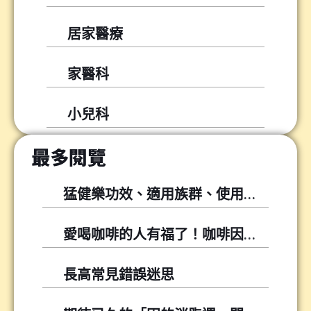
居家醫療
家醫科
小兒科
最多閱覽
猛健樂功效、適用族群、使用方式與常見問題
愛喝咖啡的人有福了！咖啡因可以幫你降低尿酸！
長高常見錯誤迷思