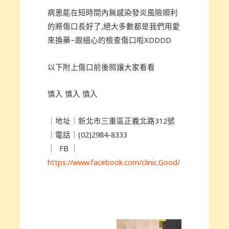
病患能在短時間內無感染發炎風險順利
的將傷口長好了,絕大多數都是我們用愛
來換藥~跟細心的檢查傷口啦XDDDD
以下附上傷口前後照讓大家看看
慎入 慎入 慎入
｜地址｜新北市三重區正義北路312號
｜電話｜(02)2984-8333
｜ FB ｜
https://www.facebook.com/clinic.Good/