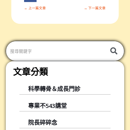
a
r
← 上一篇文章
→ 下一篇文章
e
o
n
分
享
轉
發
文章分類
科學轉骨＆成長門診
專業不543講堂
院長碎碎念